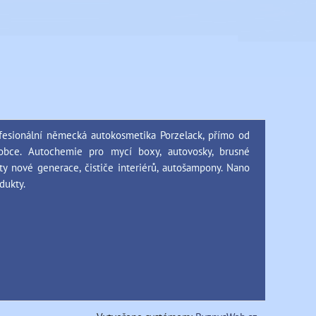
fesionální německá autokosmetika Porzelack, přímo od
obce. Autochemie pro mycí boxy, autovosky, brusné
ty nové generace, čističe interiérů, autošampony. Nano
dukty.