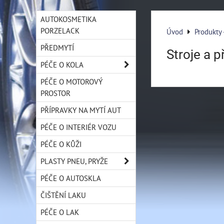
AUTOKOSMETIKA
PORZELACK
Úvod
Produkty
PŘEDMYTÍ
Stroje a p
PÉČE O KOLA
PÉČE O MOTOROVÝ
PROSTOR
PŘÍPRAVKY NA MYTÍ AUT
PÉČE O INTERIÉR VOZU
PÉČE O KŮŽI
PLASTY PNEU, PRYŽE
PÉČE O AUTOSKLA
ČIŠTĚNÍ LAKU
PÉČE O LAK