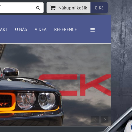
Nákupní košík
0 Kč
AKT
O NÁS
VIDEA
REFERENCE