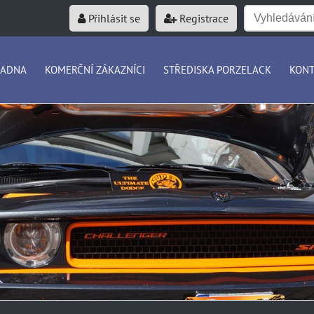
Přihlásit se
Registrace
RADNA
KOMERČNÍ ZÁKAZNÍCI
STŘEDISKA PORZELACK
KONT