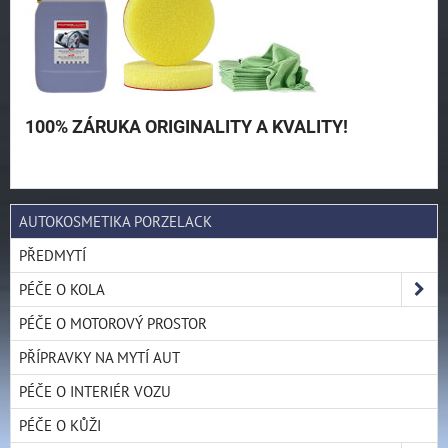
100% ZÁRUKA ORIGINALITY A KVALITY!
AUTOKOSMETIKA PORZELACK
PŘEDMYTÍ
PÉČE O KOLA
PÉČE O MOTOROVÝ PROSTOR
PŘÍPRAVKY NA MYTÍ AUT
PÉČE O INTERIÉR VOZU
PÉČE O KŮŽI