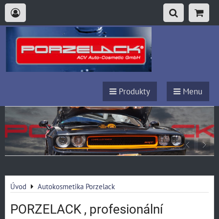
Produkty
Menu
Úvod
Autokosmetika Porzelack
PORZELACK , profesionální