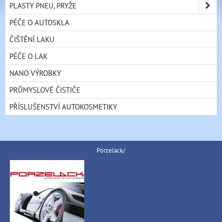
PLASTY PNEU, PRYŽE
PÉČE O AUTOSKLA
ČIŠTĚNÍ LAKU
PÉČE O LAK
NANO VÝROBKY
PRŮMYSLOVÉ ČISTIČE
PŘÍSLUŠENSTVÍ AUTOKOSMETIKY
Porzelack/