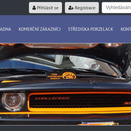
Přihlásit se
Registrace
RADNA
KOMERČNÍ ZÁKAZNÍCI
STŘEDISKA PORZELACK
KONT