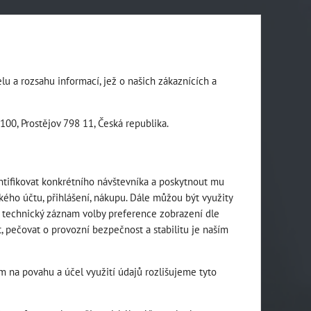
u a rozsahu informací, jež o našich zákaznících a
00, Prostějov 798 11, Česká republika.
ntifikovat konkrétního návštevníka a poskytnout mu
ho účtu, přihlášení, nákupu. Dále můžou být využity
 technický záznam volby preference zobrazení dle
, pečovat o provozní bezpečnost a stabilitu je naším
 na povahu a účel využití údajů rozlišujeme tyto