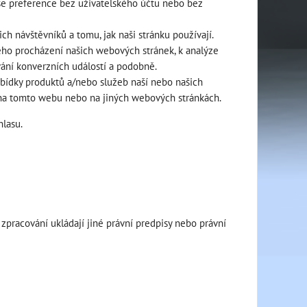
vaše preference bez uživatelského účtu nebo bez
 návštěvníků a tomu, jak naši stránku používají.
eho procházení našich webových stránek, k analýze
vání konverzních událostí a podobně.
abídky produktů a/nebo služeb naší nebo našich
li na tomto webu nebo na jiných webových stránkách.
hlasu.
zpracování ukládají jiné právní predpisy nebo právní