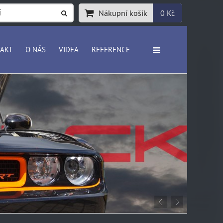
Nákupní košík
0 Kč
AKT
O NÁS
VIDEA
REFERENCE