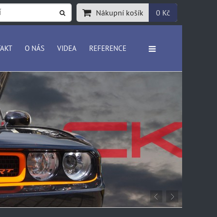
Nákupní košík
0 Kč
AKT
O NÁS
VIDEA
REFERENCE