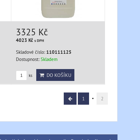
3325 Kč
4023 Kč
s DPH
Skladové číslo:
110111125
Dostupnost:
Skladem
DO KOŠÍKU
ks
1
2