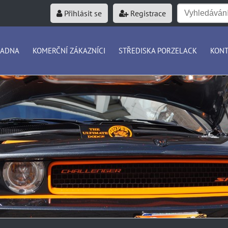
Přihlásit se
Registrace
RADNA
KOMERČNÍ ZÁKAZNÍCI
STŘEDISKA PORZELACK
KONT