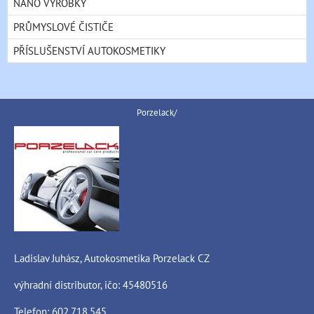
NANO VÝROBKY
PRŮMYSLOVÉ ČISTIČE
PŘÍSLUŠENSTVÍ AUTOKOSMETIKY
Porzelack/
Ladislav Juhász, Autokosmetika Porzelack CZ
výhradní distributor, ičo: 45480516
Telefon: 602.718.545