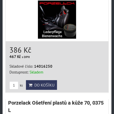
386 Kč
467 Kč
s DPH
Skladové číslo:
14016250
Dostupnost:
Skladem
DO KOŠÍKU
ks
Porzelack Ošetření plastů a kůže 70, 0375
L