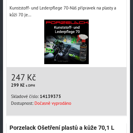
Kunststoff- und Lederpflege 70-Náš přípravek na plasty a
kůži 70 je...
247 Kč
299 Kč
s DPH
Skladové číslo:
14139375
Dostupnost:
Dočasně vyprodáno
Porzelack Ošetření plastů a kůže 70,1 L