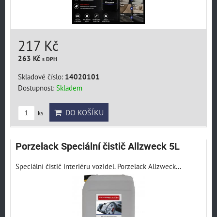
217 Kč
263 Kč
s DPH
Skladové číslo:
14020101
Dostupnost:
Skladem
DO KOŠÍKU
ks
Porzelack Speciální čistič Allzweck 5L
Speciální čistič interiéru vozidel. Porzelack Allzweck...