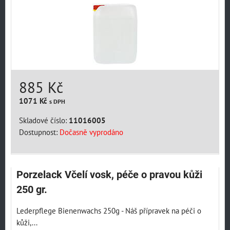
885 Kč
1071 Kč
s DPH
Skladové číslo:
11016005
Dostupnost:
Dočasně vyprodáno
Porzelack Včelí vosk, péče o pravou kůži
250 gr.
Lederpflege Bienenwachs 250g - Náš přípravek na péči o
kůži,...