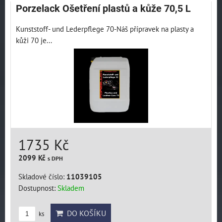
Porzelack Ošetření plastů a kůže 70,5 L
Kunststoff- und Lederpflege 70-Náš přípravek na plasty a
kůži 70 je...
1735 Kč
2099 Kč
s DPH
Skladové číslo:
11039105
Dostupnost:
Skladem
DO KOŠÍKU
ks