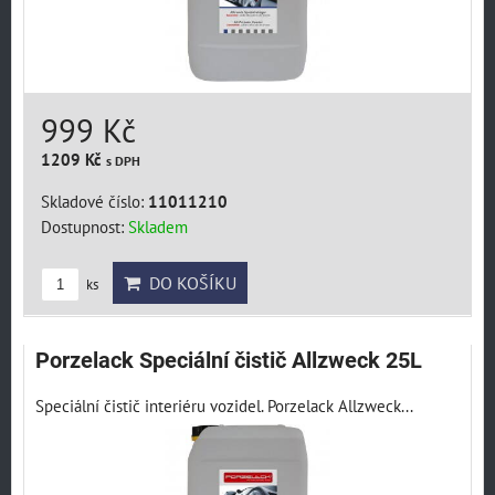
999 Kč
1209 Kč
s DPH
Skladové číslo:
11011210
Dostupnost:
Skladem
DO KOŠÍKU
ks
Porzelack Speciální čistič Allzweck 25L
Speciální čistič interiéru vozidel. Porzelack Allzweck...