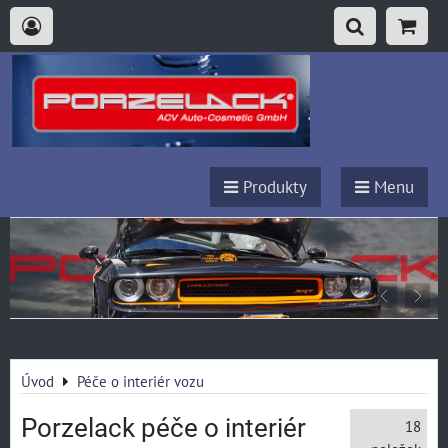
Produkty
Menu
Úvod
Péče o interiér vozu
Porzelack péče o interiér
18