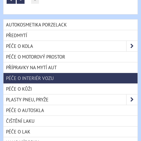
AUTOKOSMETIKA PORZELACK
PŘEDMYTÍ
PÉČE O KOLA
PÉČE O MOTOROVÝ PROSTOR
PŘÍPRAVKY NA MYTÍ AUT
PÉČE O INTERIÉR VOZU
PÉČE O KŮŽI
PLASTY PNEU, PRYŽE
PÉČE O AUTOSKLA
ČIŠTĚNÍ LAKU
PÉČE O LAK