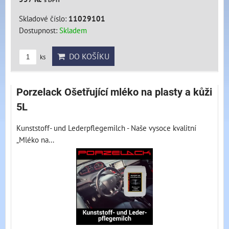
Skladové číslo:
11029101
Dostupnost:
Skladem
DO KOŠÍKU
ks
Porzelack Ošetřující mléko na plasty a kůži
5L
Kunststoff- und Lederpflegemilch - Naše vysoce kvalitní
„Mléko na...