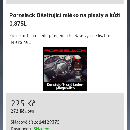
Porzelack Ošetřující mléko na plasty a kůži
0,375L
Kunststoff- und Lederpflegemilch - Naše vysoce kvalitní
„Mléko na...
225 Kč
272 Kč
s DPH
Skladové číslo:
14129375
Dostupnost:
Skladem