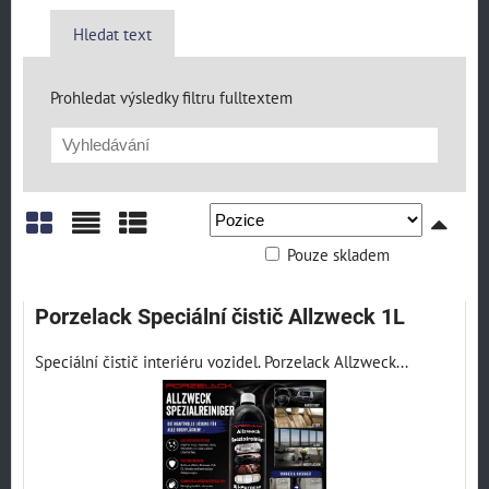
Hledat text
Prohledat výsledky filtru fulltextem
Pouze skladem
Mřížka
Seznam
Tabulka
Porzelack Speciální čistič Allzweck 1L
Speciální čistič interiéru vozidel. Porzelack Allzweck...