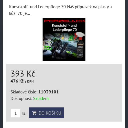
Kunststoff- und Lederpflege 70-Náš přípravek na plasty a
kůži 70 je...
393 Kč
476 Kč
s DPH
Skladové číslo:
11039101
Dostupnost:
Skladem
DO KOŠÍKU
ks