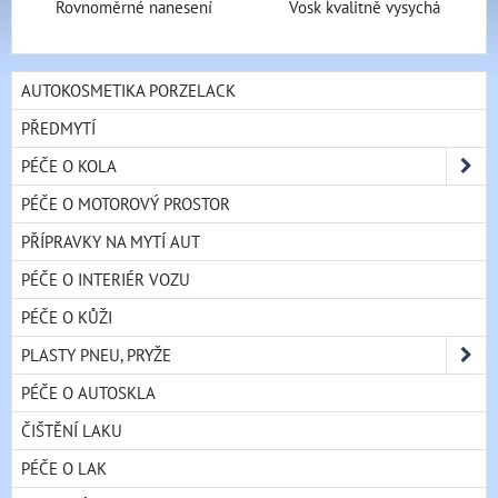
Rovnoměrné nanesení
Vosk kvalitně vysychá
AUTOKOSMETIKA PORZELACK
PŘEDMYTÍ
PÉČE O KOLA
PÉČE O MOTOROVÝ PROSTOR
PŘÍPRAVKY NA MYTÍ AUT
PÉČE O INTERIÉR VOZU
PÉČE O KŮŽI
PLASTY PNEU, PRYŽE
PÉČE O AUTOSKLA
ČIŠTĚNÍ LAKU
PÉČE O LAK