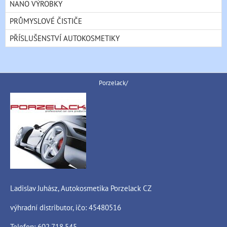
NANO VÝROBKY
PRŮMYSLOVÉ ČISTIČE
PŘÍSLUŠENSTVÍ AUTOKOSMETIKY
Porzelack/
Ladislav Juhász, Autokosmetika Porzelack CZ
výhradní distributor, ičo: 45480516
Telefon: 602.718.545