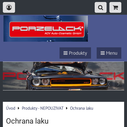
Produkty
Menu
Úvod
Produkty - NEPOUZIVAT
Ochrana laku
Ochrana laku