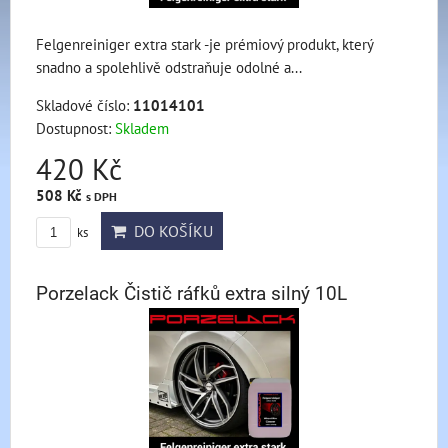
Felgenreiniger extra stark -je prémiový produkt, který
snadno a spolehlivě odstraňuje odolné a...
Skladové číslo:
11014101
Dostupnost:
Skladem
420 Kč
508 Kč
s DPH
DO KOŠÍKU
ks
Porzelack Čistič ráfků extra silný 10L