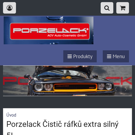
Produkty
Menu
Úvod
Porzelack Čistič ráfků extra silný