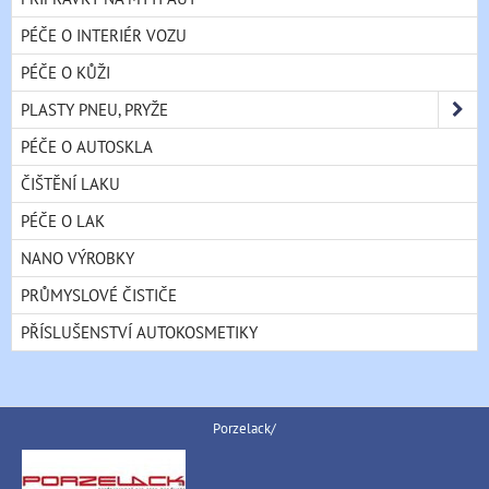
PÉČE O INTERIÉR VOZU
PÉČE O KŮŽI
PLASTY PNEU, PRYŽE
PÉČE O AUTOSKLA
ČIŠTĚNÍ LAKU
PÉČE O LAK
NANO VÝROBKY
PRŮMYSLOVÉ ČISTIČE
PŘÍSLUŠENSTVÍ AUTOKOSMETIKY
Porzelack/