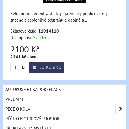
Felgenreiniger extra stark -je prémiový produkt, který
snadno a spolehlivě odstraňuje odolné a...
Skladové číslo:
11014110
Dostupnost:
Skladem
2100 Kč
2541 Kč
s DPH
DO KOŠÍKU
ks
AUTOKOSMETIKA PORZELACK
PŘEDMYTÍ
PÉČE O KOLA
PÉČE O MOTOROVÝ PROSTOR
PŘÍPRAVKY NA MYTÍ AUT