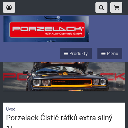
Produkty
Menu
Úvod
Porzelack Čistič ráfků extra silný