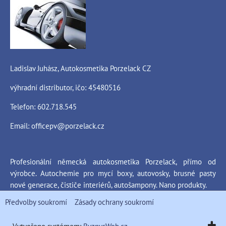
Ladislav Juhász, Autokosmetika Porzelack CZ
výhradní distributor, ičo: 45480516
Telefon: 602.718.545
Email:
officepv@porzelack.cz
Profesionální německá autokosmetika Porzelack, přímo od
výrobce. Autochemie pro mycí boxy, autovosky, brusné pasty
nové generace, čističe interiérů, autošampony. Nano produkty.
Předvolby soukromí
Zásady ochrany soukromí