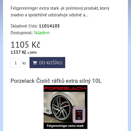
Felgenreiniger extra stark -je prémiový produkt, který
snadno a spolehlivě odstraňuje odolné a...
Skladové číslo:
11014105
Dostupnost:
Skladem
1105 Kč
1337 Kč
s DPH
DO KOŠÍKU
ks
Porzelack Čistič ráfků extra silný 10L