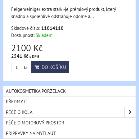
Felgenreiniger extra stark -je prémiový produkt, který
snadno a spolehlivě odstraňuje odolné a...
Skladové číslo:
11014110
Dostupnost:
Skladem
2100 Kč
2541 Kč
s DPH
DO KOŠÍKU
ks
AUTOKOSMETIKA PORZELACK
PŘEDMYTÍ
PÉČE O KOLA
PÉČE O MOTOROVÝ PROSTOR
PŘÍPRAVKY NA MYTÍ AUT