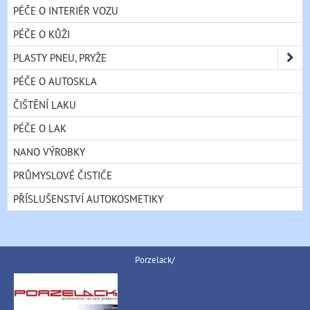
PÉČE O INTERIÉR VOZU
PÉČE O KŮŽI
PLASTY PNEU, PRYŽE
PÉČE O AUTOSKLA
ČIŠTĚNÍ LAKU
PÉČE O LAK
NANO VÝROBKY
PRŮMYSLOVÉ ČISTIČE
PŘÍSLUŠENSTVÍ AUTOKOSMETIKY
Porzelack/