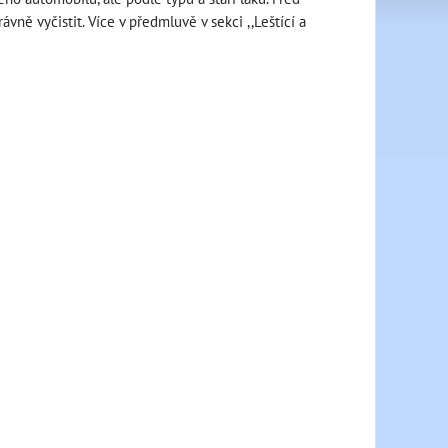
vně vyčistit. Více v předmluvě v sekci ,,Leštící a