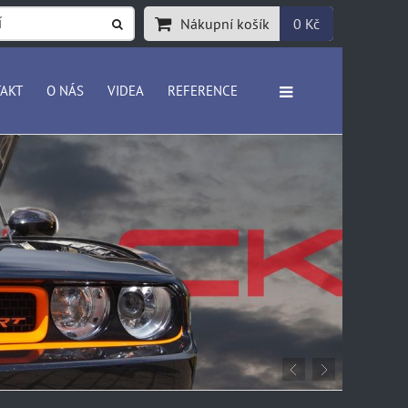
Nákupní košík
0 Kč
AKT
O NÁS
VIDEA
REFERENCE