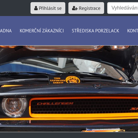
Přihlásit se
Registrace
RADNA
KOMERČNÍ ZÁKAZNÍCI
STŘEDISKA PORZELACK
KONT