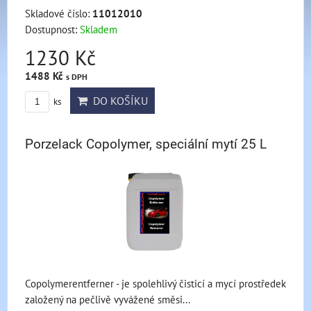
Skladové číslo:
11012010
Dostupnost:
Skladem
1230 Kč
1488 Kč
s DPH
DO KOŠÍKU
ks
Porzelack Copolymer, speciální mytí 25 L
Copolymerentferner - je spolehlivý čisticí a mycí prostředek
založený na pečlivě vyvážené směsi...