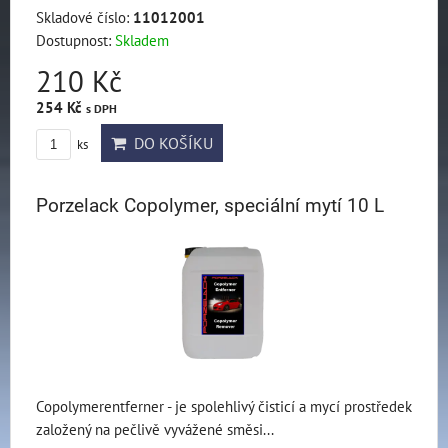
Skladové číslo:
11012001
Dostupnost:
Skladem
210 Kč
254 Kč
s DPH
DO KOŠÍKU
ks
Porzelack Copolymer, speciální mytí 10 L
Copolymerentferner - je spolehlivý čisticí a mycí prostředek
založený na pečlivě vyvážené směsi...