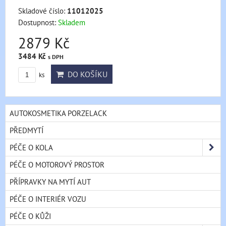
Skladové číslo:
11012025
Dostupnost:
Skladem
2879 Kč
3484 Kč
s DPH
DO KOŠÍKU
ks
AUTOKOSMETIKA PORZELACK
PŘEDMYTÍ
PÉČE O KOLA
PÉČE O MOTOROVÝ PROSTOR
PŘÍPRAVKY NA MYTÍ AUT
PÉČE O INTERIÉR VOZU
PÉČE O KŮŽI