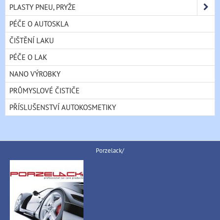
PLASTY PNEU, PRYŽE
PÉČE O AUTOSKLA
ČIŠTĚNÍ LAKU
PÉČE O LAK
NANO VÝROBKY
PRŮMYSLOVÉ ČISTIČE
PŘÍSLUŠENSTVÍ AUTOKOSMETIKY
Porzelack/