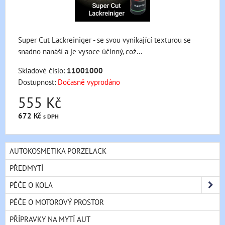
Super Cut Lackreiniger - se svou vynikající texturou se
snadno nanáší a je vysoce účinný, což...
Skladové číslo:
11001000
Dostupnost:
Dočasně vyprodáno
555 Kč
672 Kč
s DPH
AUTOKOSMETIKA PORZELACK
PŘEDMYTÍ
PÉČE O KOLA
PÉČE O MOTOROVÝ PROSTOR
PŘÍPRAVKY NA MYTÍ AUT