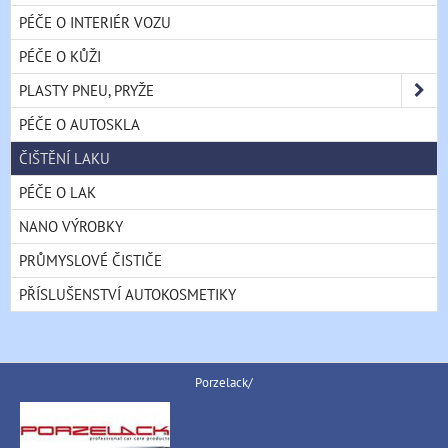
PÉČE O INTERIÉR VOZU
PÉČE O KŮŽI
PLASTY PNEU, PRYŽE
PÉČE O AUTOSKLA
ČIŠTĚNÍ LAKU
PÉČE O LAK
NANO VÝROBKY
PRŮMYSLOVÉ ČISTIČE
PŘÍSLUŠENSTVÍ AUTOKOSMETIKY
Porzelack/