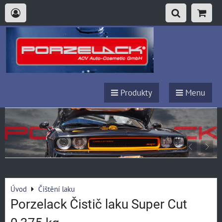
Produkty
Menu
Úvod
Čištění laku
Porzelack Čistič laku Super Cut