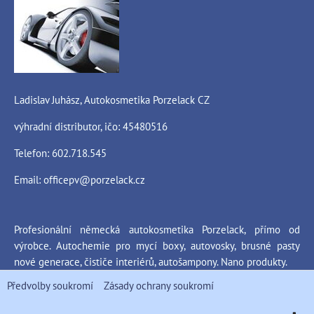
Ladislav Juhász, Autokosmetika Porzelack CZ
výhradní distributor, ičo: 45480516
Telefon: 602.718.545
Email:
officepv@porzelack.cz
Profesionální německá autokosmetika Porzelack, přímo od
výrobce. Autochemie pro mycí boxy, autovosky, brusné pasty
nové generace, čističe interiérů, autošampony. Nano produkty.
Předvolby soukromí
Zásady ochrany soukromí