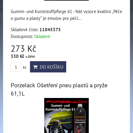
Gummi- und Kunststoffpflege 61 - Náš vysoce kvalitní „Péče
o gumu a plasty“ je emulze pro péči...
Skladové číslo:
11045375
Dostupnost:
Skladem
273 Kč
330 Kč
s DPH
DO KOŠÍKU
ks
Porzelack Ošetření pneu plastů a pryže
61,1L