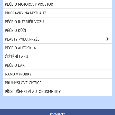
PÉČE O MOTOROVÝ PROSTOR
PŘÍPRAVKY NA MYTÍ AUT
PÉČE O INTERIÉR VOZU
PÉČE O KŮŽI
PLASTY PNEU, PRYŽE
PÉČE O AUTOSKLA
ČIŠTĚNÍ LAKU
PÉČE O LAK
NANO VÝROBKY
PRŮMYSLOVÉ ČISTIČE
PŘÍSLUŠENSTVÍ AUTOKOSMETIKY
Porzelack/