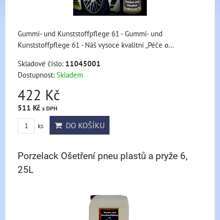
Gummi- und Kunststoffpflege 61 - Gummi- und
Kunststoffpflege 61 - Náš vysoce kvalitní „Péče o...
Skladové číslo:
11045001
Dostupnost:
Skladem
422 Kč
511 Kč
s DPH
DO KOŠÍKU
ks
Porzelack Ošetření pneu plastů a pryže 6,
25L