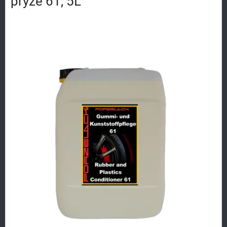
pryže 61, 5L