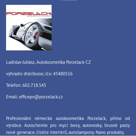
Ladislav Juhász, Autokosmetika Porzelack CZ
výhradní distributor, ičo: 45480516
Telefon: 602.718.545
Email:
officepv@porzelack.cz
Profesionální německá autokosmetika Porzelack, přímo od
výrobce. Autochemie pro mycí boxy, autovosky, brusné pasty
nové generace, čističe interiérů, autošampony. Nano produkty.