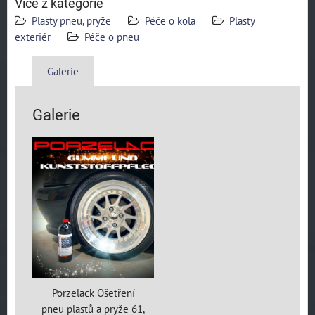
Více z kategorie
Plasty pneu, pryže
Péče o kola
Plasty
exteriér
Péče o pneu
Galerie
Galerie
Porzelack Ošetření
pneu plastů a pryže 61,