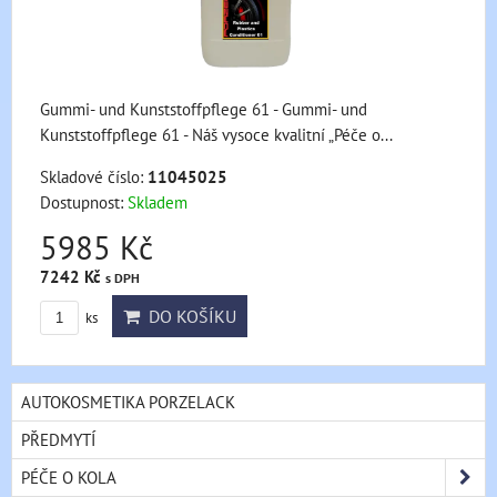
Gummi- und Kunststoffpflege 61 - Gummi- und
Kunststoffpflege 61 - Náš vysoce kvalitní „Péče o...
Skladové číslo:
11045025
Dostupnost:
Skladem
5985 Kč
7242 Kč
s DPH
DO KOŠÍKU
ks
AUTOKOSMETIKA PORZELACK
PŘEDMYTÍ
PÉČE O KOLA