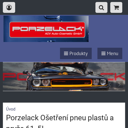
Produkty
Menu
Úvod
Porzelack Ošetření pneu plastů a